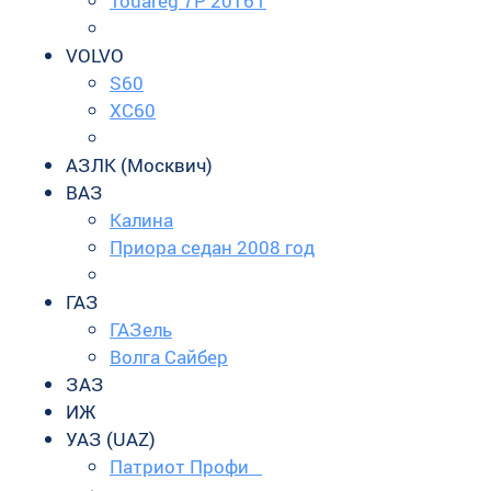
Touareg 7P 2016 г
VOLVO
S60
XC60
АЗЛК (Москвич)
ВАЗ
Калина
Приора седан 2008 год
ГАЗ
ГАЗель
Волга Сайбер
ЗАЗ
ИЖ
УАЗ (UAZ)
Патриот Профи