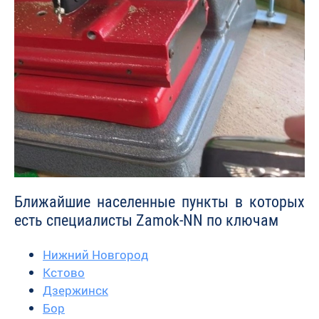
Ближайшие населенные пункты в которых
есть специалисты Zamok-NN по ключам
Нижний Новгород
Кстово
Дзержинск
Бор