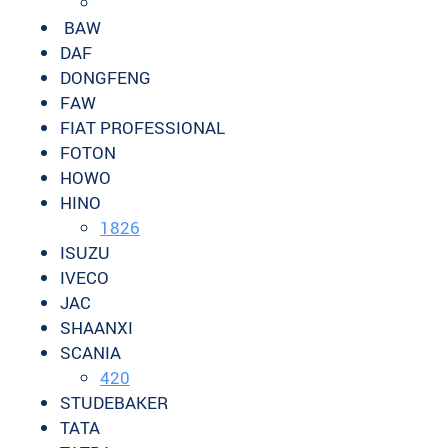
BAW
DAF
DONGFENG
FAW
FIAT PROFESSIONAL
FOTON
HOWO
HINO
1826
ISUZU
IVECO
JAC
SHAANXI
SCANIA
420
STUDEBAKER
TATA