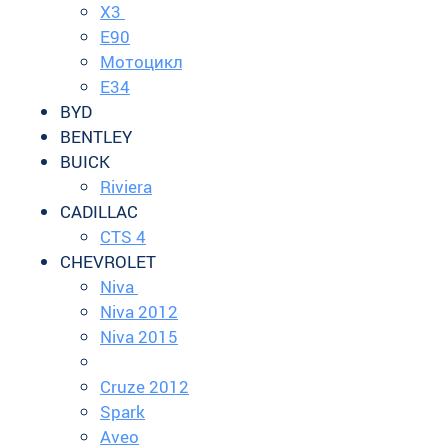
X3
E90
Мотоцикл
Е34
BYD
BENTLEY
BUICK
Riviera
CADILLAC
CTS 4
CHEVROLET
Niva
Niva 2012
Niva 2015
Cruze 2012
Spark
Aveo