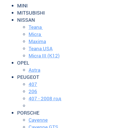
MINI
MITSUBISHI
NISSAN
Teana
Micra
Maxima
Teana USA
Micra III (K12)
OPEL
Astra
PEUGEOT
407
206
407 - 2008 год
PORSCHE
Cayenne
Cayenne GTS