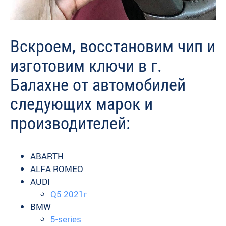
Вскроем, восстановим чип и
изготовим ключи в г.
Балахне от автомобилей
следующих марок и
производителей:
ABARTH
ALFA ROMEO
AUDI
Q5 2021г
BMW
5-series