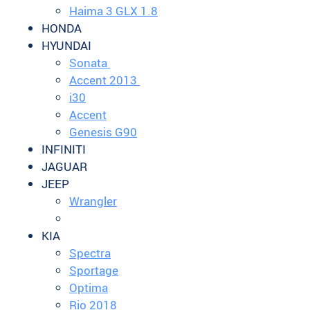
Haima 3 GLX 1.8
HONDA
HYUNDAI
Sonata
Accent 2013
i30
Accent
Genesis G90
INFINITI
JAGUAR
JEEP
Wrangler
KIA
Spectra
Sportage
Optima
Rio 2018