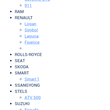
911
RAM
RENAULT
Logan
Simbol
Laguna
Fiuence
ROLLS-ROYCE
SEAT
SKODA
SMART
Smart 1
SSANGYONG
STELS
ATV 500
SUZUKI
Escudo