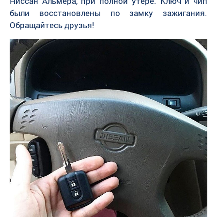
Ниссан Альмера, при полной утере. Ключ и чип
были восстановлены по замку зажигания.
Обращайтесь друзья!