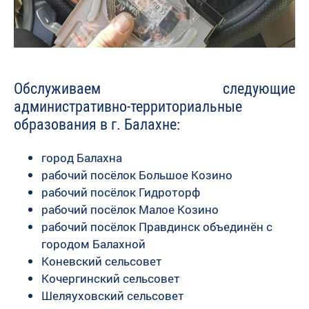
Обслуживаем следующие
административно-территориальные
образования в г. Балахне:
город Балахна
рабочий посёлок Большое Козино
рабочий посёлок Гидроторф
рабочий посёлок Малое Козино
рабочий посёлок Правдинск объединён с
городом Балахной
Коневский сельсовет
Кочергинский сельсовет
Шеляуховский сельсовет