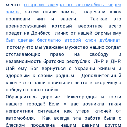
место
открыли аккуратно автомобиль через
замок
, затем сняли замок, нарезали ключ
прописали чип и завели. Так-как это
военнослужащий который вероятнее всего
поедет на Донбасс, лично от нашей фирмы ему
был сделан бесплатно второй ключ дубликат,
потому-что мы уважаем мужество наших солдат
отстаивающих право на свободу и
независимость братских республик ЛНР и ДНР.
Дай ему Бог вернуться с Украины живым и
здоровым к своим родным. Дополнительный
ключ - это наши посильная лепта в скорейшую
победу союзных войск.
Обращайтесь дорогие Нижегородцы и гости
нашего города!! Если у вас возникла такая
неприятная ситуация как утеря ключей от
автомобиля. Как всегда эта работа была с
блеском проделана нашим давним другом