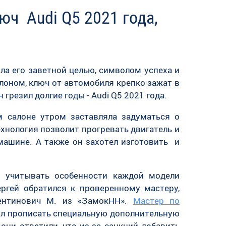
ч Audi Q5 2021 года,
ла его заветной целью, символом успеха и
алоном, ключ от автомобиля крепко зажат в
 грезил долгие годы - Audi Q5 2021 года.
м салоне утром заставляла задуматься о
хнология позволит прогревать двигатель и
машине. А также он захотел изготовить и
о учитывать особенности каждой модели
ргей обратился к проверенному мастеру,
лентинович М. из «ЗамокНН».
Мастер по
ил прописать специальную дополнительную
они ответили, что из-за санкций добавить