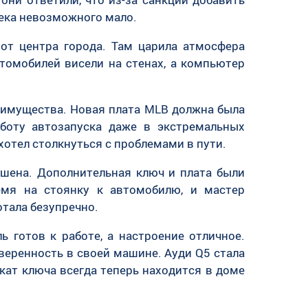
века невозможного мало.
от центра города. Там царила атмосфера
томобилей висели на стенах, а компьютер
еимущества. Новая плата MLB должна была
аботу автозапуска даже в экстремальных
хотел столкнуться с проблемами в пути.
ршена. Дополнительная ключ и плата были
емя на стоянку к автомобилю, и мастер
отала безупречно.
 готов к работе, а настроение отличное.
веренность в своей машине. Ауди Q5 стала
кат ключа всегда теперь находится в доме