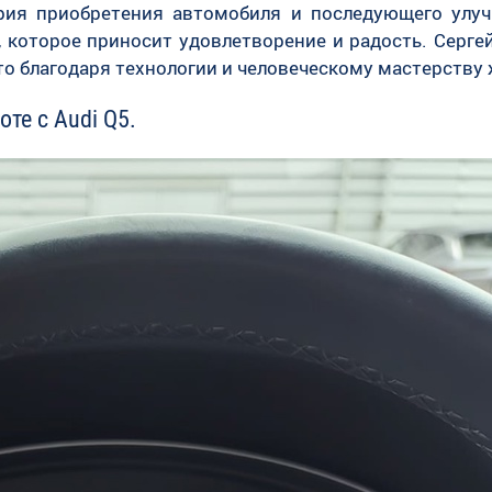
ория приобретения автомобиля и последующего улуч
 которое приносит удовлетворение и радость. Сергей 
что благодаря технологии и человеческому мастерству
те с Audi Q5.