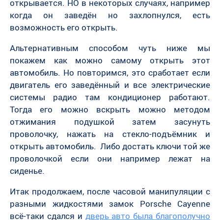
открывается. НО в некоторых случаях, например
когда он заведён но захлопнулся, есть
возможность его открыть.
Альтернативным способом чуть ниже мы
покажем как можно самому открыть этот
автомобиль. Но повторимся, это сработает если
двигатель его заведённый и все электрические
системы радио там кондиционер работают.
Тогда его можно вскрыть можно методом
отжимания подушкой затем засунуть
проволочку, нажать на стекло-подъёмник и
открыть автомобиль. Либо достать ключи той же
проволочкой если они например лежат на
сиденье.
Итак продолжаем, после часовой манипуляции с
разными жидкостями замок Porsche Cayenne
всё-таки сдался и
дверь авто была благополучно