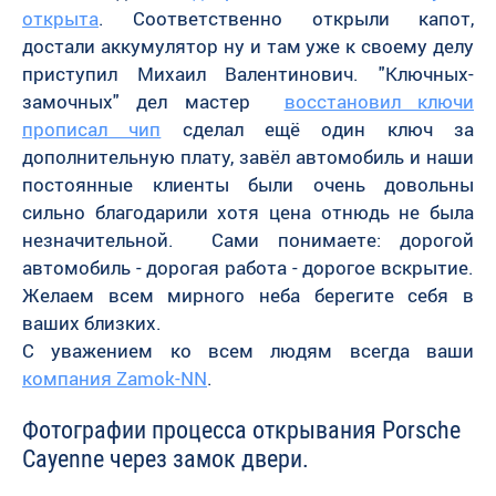
открыта
. Соответственно открыли капот,
достали аккумулятор ну и там уже к своему делу
приступил Михаил Валентинович. "Ключных-
замочных" дел мастер
восстановил ключи
прописал чип
сделал ещё один ключ за
дополнительную плату, завёл автомобиль и наши
постоянные клиенты были очень довольны
сильно благодарили хотя цена отнюдь не была
незначительной. Сами понимаете: дорогой
автомобиль - дорогая работа - дорогое вскрытие.
Желаем всем мирного неба берегите себя в
ваших близких.
С уважением ко всем людям всегда ваши
компания Zamok-NN
.
Фотографии процесса открывания Porsche
Cayenne через замок двери.