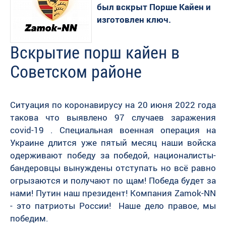
был вскрыт Порше Кайен и
изготовлен ключ.
Вскрытие порш кайен в
Советском районе
Ситуация по коронавирусу на 20 июня 2022 года
такова что выявлено 97 случаев заражения
covid-19 . Специальная военная операция на
Украине длится уже пятый месяц наши войска
одерживают победу за победой, националисты-
бандеровцы вынуждены отступать но всё равно
огрызаются и получают по щам! Победа будет за
нами! Путин наш президент! Компания Zamok-NN
- это патриоты России! Наше дело правое, мы
победим.