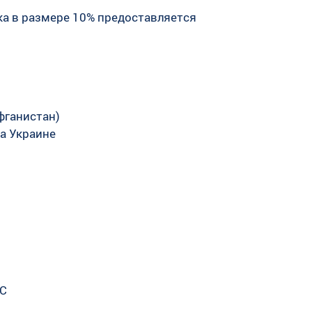
ка в размере 10% предоставляется
фганистан)
а Украине
ЭС