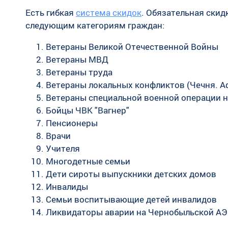
Есть гибкая
система скидок
. Обязательная скид
следующим категориям граждан:
Ветераны Великой Отечественной Войны
Ветераны МВД
Ветераны труда
Ветераны локальных конфликтов (Чечня. А
Ветераны специальной военной операции н
Бойцы ЧВК "Вагнер"
Пенсионеры
Врачи
Учителя
Многодетные семьи
Дети сироты выпускники детских домов
Инвалиды
Семьи воспитывающие детей инвалидов
Ликвидаторы аварии на Чернобыльской А