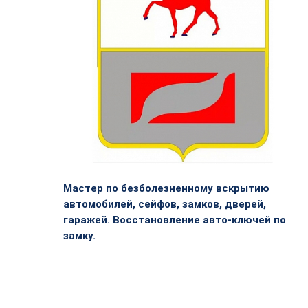
Мастер по безболезненному вскрытию
автомобилей, сейфов, замков, дверей,
гаражей. Восстановление авто-ключей по
замку.