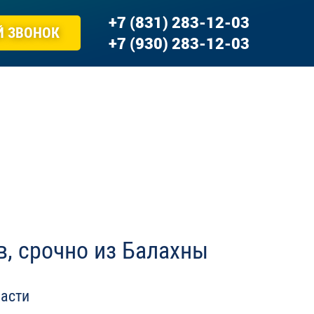
+7 (831) 283-12-03
Й ЗВОНОК
+7 (930) 283-12-03
, срочно из Балахны
асти