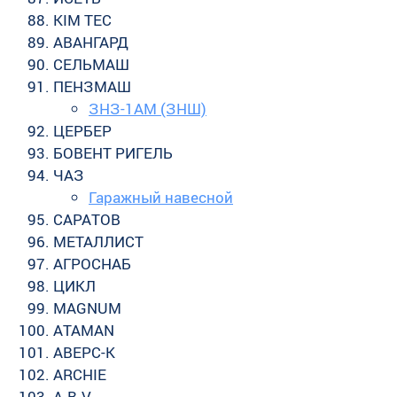
KIM TEC
АВАНГАРД
СЕЛЬМАШ
ПЕНЗМАШ
ЗНЗ-1АМ (ЗНШ)
ЦЕРБЕР
БОВЕНТ РИГЕЛЬ
ЧАЗ
Гаражный навесной
САРАТОВ
МЕТАЛЛИСТ
АГРОСНАБ
ЦИКЛ
MAGNUM
ATAMAN
АВЕРС-К
ARCHIE
A.B.V.