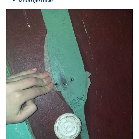
многодетные