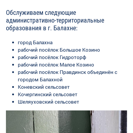
Обслуживаем следующие
административно-территориальные
образования в г. Балахне:
город Балахна
рабочий посёлок Большое Козино
рабочий посёлок Гидроторф
рабочий посёлок Малое Козино
рабочий посёлок Правдинск объединён с
городом Балахной
Коневский сельсовет
Кочергинский сельсовет
Шеляуховский сельсовет