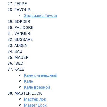
FERRE
FAVOUR
Задвижка Favour
BORDER
PALIDORE
VANGER
BUSSARE
ADDEN
BAU
MAUER
ISEO
KALE
Кале сувальдный
Кале
Кале врезной
MASTER LOCK
Мастер лок
Master Lock