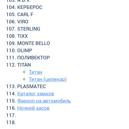
КЕРБЕРОС
CARL F
VIRO
STERLING
TIXX
MONTE BELLO
OLIMP
ПОЛИВЕКТОР
TITAN
Титан
Титан (цилиндр)
PLASMATEC
Каталог замков
Фаркоп на автомобиль
Ночной засов