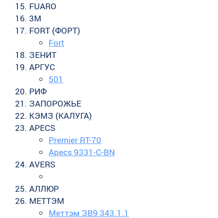
FUARO
3M
FORT (ФОРТ)
Fort
ЗЕНИТ
АРГУС
501
РИФ
ЗАПОРОЖЬЕ
КЭМЗ (КАЛУГА)
APECS
Premier RT-70
Apecs 9331-C-BN
AVERS
АЛЛЮР
МЕТТЭМ
Меттэм
ЗВ9 343.1.1