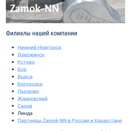
Филиалы нашей компании
Нижний Новгород
Дзержинск
Кстово
Бор
Выкса
Богородск
Лысково
Ждановский
Саров
Линда
Партнеры Zamok-NN в России и Казахстане