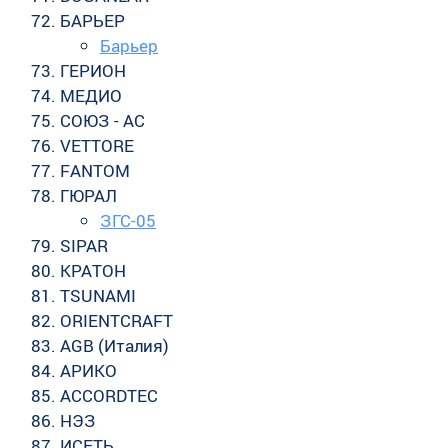
БАРЬЕР
Барьер
ГЕРИОН
МЕДИО
СОЮЗ - АС
VЕTTORE
FANTOM
ГЮРАЛ
ЗГС-05
SIPAR
КРАТОН
TSUNAMI
ORIENTCRAFT
AGB (Италия)
АРИКО
ACCORDTEC
НЭЗ
ИСЕТЬ