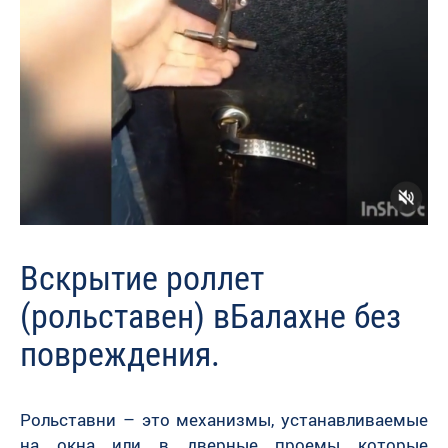
Вскрытие роллет
(рольставен) вБалахне без
повреждения.
Рольставни – это механизмы, устанавливаемые
на окна или в дверные проемы которые