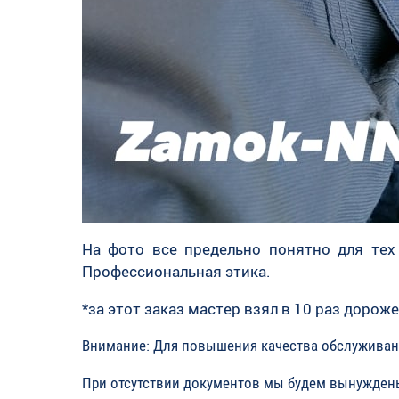
На фото все предельно понятно для тех
Профессиональная этика.
*за этот заказ мастер взял в 10 раз дороже
Внимание: Для повышения качества обслуживани
При отсутствии документов мы будем вынужде