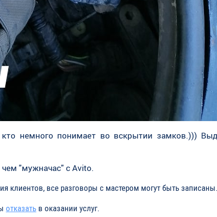
 кто немного понимает во вскрытии замков.))) Выд
 чем "мужначас" с Avito.
я клиентов, все разговоры с мастером могут быть записаны
ны
отказать
в оказании услуг.