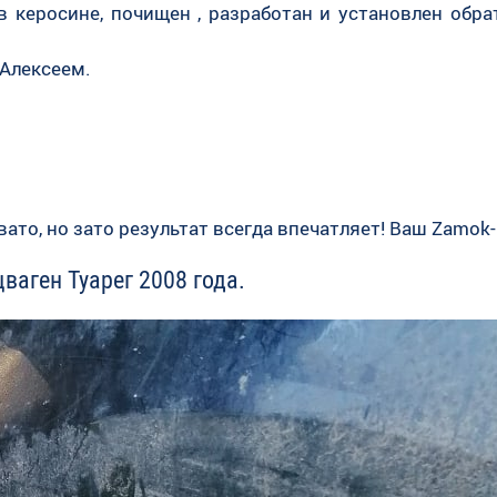
в керосине, почищен , разработан и установлен обра
Алексеем.
ато, но зато результат всегда впечатляет! Ваш Zamok
ваген Туарег 2008 года.