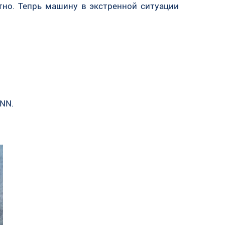
тно. Тепрь машину в экстренной ситуации
-NN.