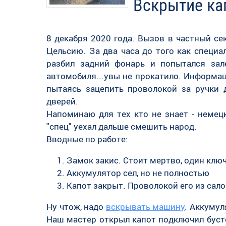
Вскрытие ка
8 декабря 2020 года. Вызов в частный с
Цельсию. За два часа до того как специ
разбил задний фонарь и попытался зал
автомобиля...увы не прокатило. Информа
пытаясь зацепить проволокой за ручки 
дверей.
Напоминаю для тех кто не знает - немец
"спец" уехал дальше смешить народ.
Вводные по работе:
Замок закис. Стоит мертво, один ключ
Аккумулятор сел, но не полностью
Капот закрыт. Проволокой его из сало
Ну чтож, надо
вскрывать машину
. Аккумул
Наш мастер открыл капот подключил буст