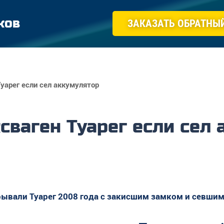
ков
ЗАКАЗАТЬ ОБРАТНЫ
уарег если сел аккумулятор
сваген Туарег если сел 
рывали Туарег 2008 года с закисшим замком и севши