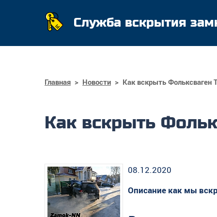
Служба вскрытия зам
Главная
>
Новости
>
Как вскрыть Фольксваген Т
Как вскрыть Фольк
08.12.2020
Описание как мы вск