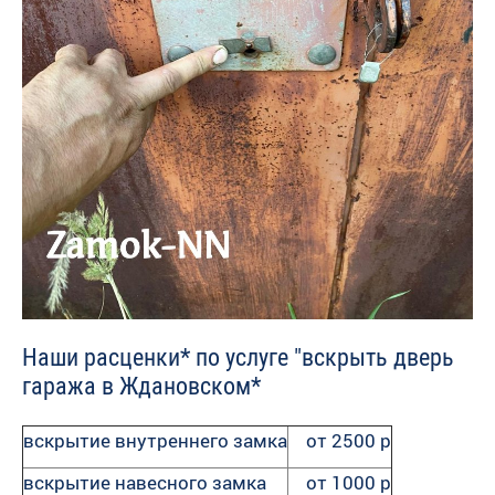
Наши расценки* по услуге "вскрыть дверь
гаража в Ждановском*
вскрытие внутреннего замка
от 2500 р
вскрытие навесного замка
от 1000 р