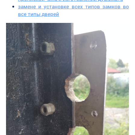
замене и установке всех типов замков во
все типы дверей