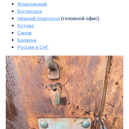
Ждановский
Богородск
Нижний Новгород
(головной офис)
Кстово
Саров
Балахна
Россия и СНГ