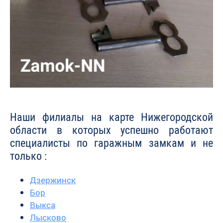
Наши филиалы на карте Нижегородской
области в которых успешно работают
специалисты по гаражным замкам и не
только :
Дзержинск
Бор
Выкса
Лысково