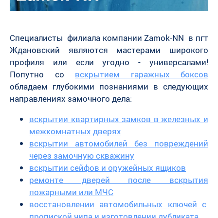
Специалисты филиала компании Zamok-NN в пгт
Ждановский являются мастерами широкого
профиля или если угодно - универсалами!
Попутно со
вскрытием гаражных боксов
обладаем глубокими познаниями в следующих
направлениях замочного дела:
вскрытии квартирных замков в железных и
межкомнатных дверях
вскрытии автомобилей без повреждений
через замочную скважину
вскрытии сейфов и оружейных ящиков
ремонте дверей после вскрытия
пожарными или МЧС
восстановлении автомобильных ключей с
пропиской чипа и изготовлении дубликата