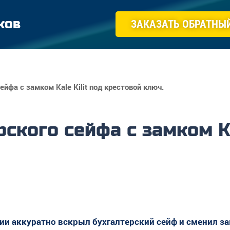
ков
ЗАКАЗАТЬ ОБРАТНЫ
йфа с замком Kale Kilit под крестовой ключ.
ского сейфа с замком Ka
и аккуратно вскрыл бухгалтерский сейф и сменил за