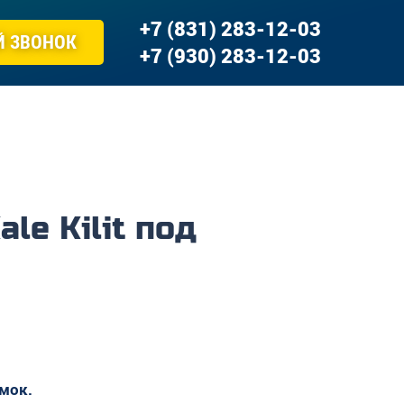
+7 (831) 283-12-03
Й ЗВОНОК
+7 (930) 283-12-03
le Kilit под
мок.