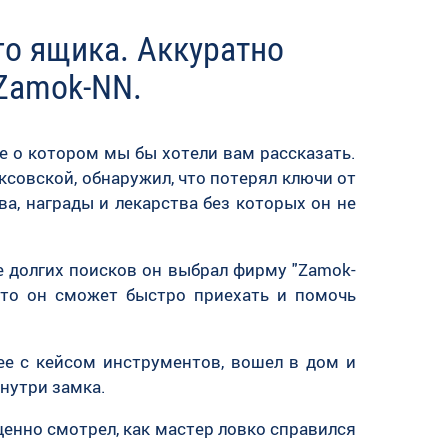
го ящика. Аккуратно
Zamok-NN.
 о котором мы бы хотели вам рассказать.
ксовской, обнаружил, что потерял ключи от
а, награды и лекарства без которых он не
е долгих поисков он выбрал фирму "Zamok-
что он сможет быстро приехать и помочь
ее с кейсом инструментов, вошел в дом и
внутри замка.
енно смотрел, как мастер ловко справился