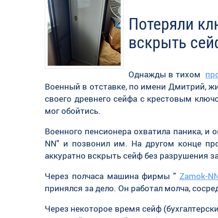
Потеряли кл
вскрыть сей
Однажды в тихом
пр
Военный в отставке, по имени Дмитрий, жи
своего древнего сейфа с крестовым ключо
мог обойтись.
Военного пенсионера охватила паника, и 
NN" и позвонил им. На другом конце пр
аккуратно вскрыть сейф без разрушения з
Через полчаса машина фирмы "
Zamok-N
принялся за дело. Он работал молча, соср
Через некоторое время сейф (бухгалтерск