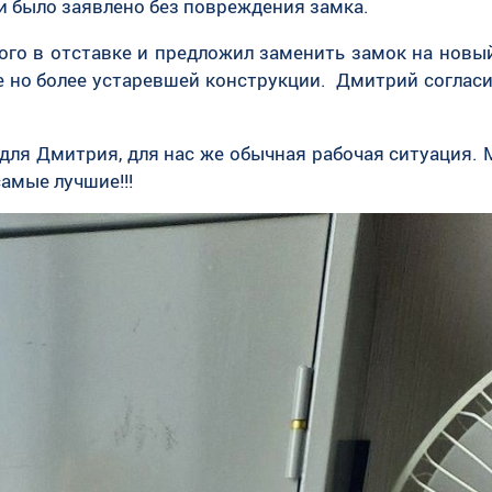
и было заявлено без повреждения замка.
ного в отставке и предложил заменить замок на нов
е но более устаревшей конструкции. Дмитрий согласил
 для Дмитрия, для нас же обычная рабочая ситуация. 
амые лучшие!!!