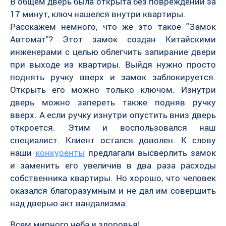
В общем дверь была открыта без повреждений за
17 минут, ключ нашелся внутри квартиры.
Расскажем немного, что же это такое "Замок
Автомат"? Этот замок создан Китайскими
инженерами с целью облегчить запирание двери
при выходе из квартиры. Выйдя нужно просто
поднять ручку вверх и замок заблокируется.
Открыть его можно только ключом. Изнутри
дверь можно запереть также подняв ручку
вверх. А если ручку изнутри опустить вниз дверь
откроется. Этим и воспользовался наш
специалист. Клиент остался доволен. К слову
наши
конкуренты
предлагали высверлить замок
и заменить его увеличив в два раза расходы
собственника квартиры. Но хорошо, что человек
оказался благоразумным и не дал им совершить
над дверью акт вандализма.
Всем мирного неба и здоровья!