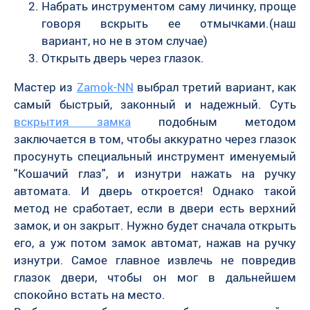
Набрать инструментом саму личинку, проще
говоря вскрыть ее отмычками.(наш
вариант, но не в этом случае)
Открыть дверь через глазок.
Мастер из
Zamok-NN
выбрал третий вариант, как
самый быстрый, законный и надежный. Суть
вскрытия замка
подобным методом
заключается в том, чтобы аккуратно через глазок
просунуть специальный инструмент именуемый
"Кошачий глаз", и изнутри нажать на ручку
автомата. И дверь откроется! Однако такой
метод не сработает, если в двери есть верхний
замок, и он закрыт. Нужно будет сначала открыть
его, а уж потом замок автомат, нажав на ручку
изнутри. Самое главное извлечь не повредив
глазок двери, чтобы он мог в дальнейшем
спокойно встать на место.