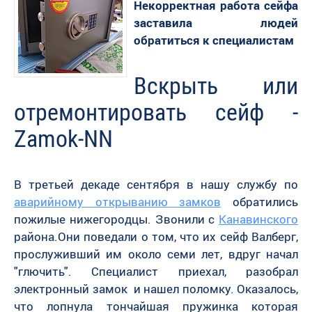
Некорректная работа сейфа
заставила людей
обратиться к специалистам
Вскрыть или
отремонтировать сейф -
Zamok-NN
В третьей декаде сентября в нашу службу по
аварийному открыванию замков
обратились
пожилые нижегородцы. Звонили с
Канавинского
района.Они поведали о том, что их сейф Валберг,
прослуживший им около семи лет, вдруг начал
"глючить". Специалист приехал, разобрал
электронный замок и нашел поломку. Оказалось,
что лопнула тончайшая пружинка которая