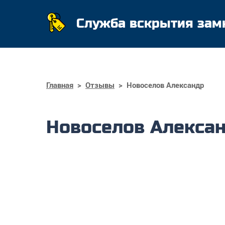
Служба вскрытия зам
Главная
>
Отзывы
>
Новоселов Александр
Новоселов Алекса