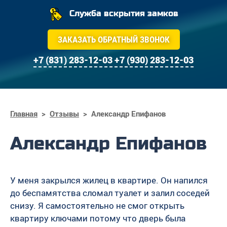
Служба вскрытия замков
ЗАКАЗАТЬ ОБРАТНЫЙ ЗВОНОК
+7 (831) 283-12-03
+7 (930) 283-12-03
Главная
>
Отзывы
>
Александр Епифанов
Александр Епифанов
У меня закрылся жилец в квартире. Он напился
до беспамятства сломал туалет и залил соседей
снизу. Я самостоятельно не смог открыть
квартиру ключами потому что дверь была