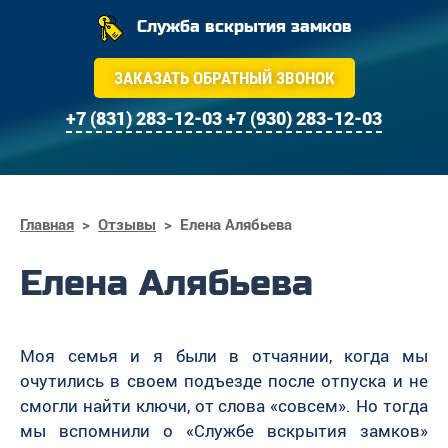
Служба вскрытия замков
ЗАКАЗАТЬ ОБРАТНЫЙ ЗВОНОК
+7 (831) 283-12-03
+7 (930) 283-12-03
Главная
>
Отзывы
>
Елена Алябьева
Елена Алябьева
Моя семья и я были в отчаянии, когда мы
очутились в своем подъезде после отпуска и не
смогли найти ключи, от слова «совсем». Но тогда
мы вспомнили о «Службе вскрытия замков»