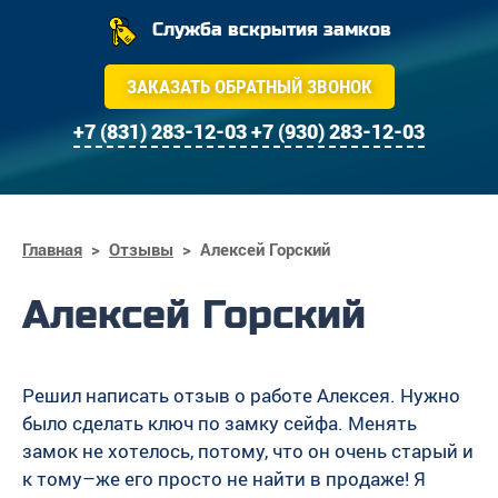
Служба вскрытия замков
ЗАКАЗАТЬ ОБРАТНЫЙ ЗВОНОК
+7 (831) 283-12-03
+7 (930) 283-12-03
Главная
>
Отзывы
>
Алексей Горский
Алексей Горский
Решил написать отзыв о работе Алексея. Нужно
было сделать ключ по замку сейфа. Менять
замок не хотелось, потому, что он очень старый и
к тому–же его просто не найти в продаже! Я