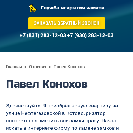
Служба вскрытия замков
ЗАКАЗАТЬ ОБРАТНЫЙ ЗВОНОК
+7 (831) 283-12-03
+7 (930) 283-12-03
Главная
>
Отзывы
>
Павел Конохов
Павел Конохов
Здравствуйте. Я приобрёл новую квартиру на
улице Нефтегазовской в Кстово, риэлтор
посоветовал сменить все замки сразу. Начал
искать в интернете фирму по замене замков и