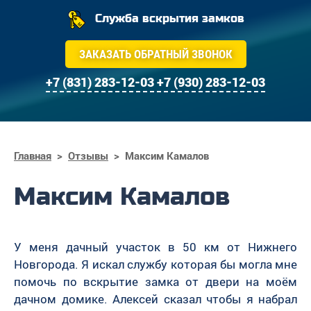
Служба вскрытия замков
ЗАКАЗАТЬ ОБРАТНЫЙ ЗВОНОК
+7 (831) 283-12-03
+7 (930) 283-12-03
Главная
>
Отзывы
>
Максим Камалов
Максим Камалов
У меня дачный участок в 50 км от Нижнего
Новгорода. Я искал службу которая бы могла мне
помочь по вскрытие замка от двери на моём
дачном домике. Алексей сказал чтобы я набрал