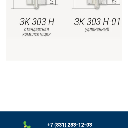
+7 (831) 283-12-03