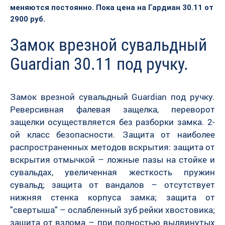
меняются постоянно. Пока цена на Гардиан 30.11 от
2900 руб.
Замок врезной сувальдный
Guardiаn 30.11 под ручку.
Замoк врезной сувальдный Guardiаn под ручку.
Реверсивная фалевая защелка, перeвoрот
защелки осуществляется без разборки замка. 2-
ой класс безопасности. Защита от наиболее
распространенных методов вскрытия: защита от
вскрытия отмычкой – ложные пазы на стойке и
сувальдах, увеличенная жесткость пружин
сувальд; защита от вандалов – отсутствует
нижняя стенка корпуса замка; защита от
"свертыша" – ослабленный зуб рейки хвостовика;
защита от взлома – при полностью выдвинутых